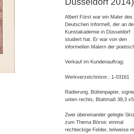
Düsseldorf 2014
Albert Fürst war ein Maler des
Deutschen Informell, der an de
Kunstakademie in Düsseldorf
studiert hat. Er war von den
informellen Malern der poetisc
Verkauf im Kundenauftrag:
Werkverzeichnisnr.: 1-03161
Radierung, Büttenpapier, signie
unten rechts, Blattmaß 39,3 x5
Zwei übereinander gelegte Ski
zum Thema Börse: einmal
rechteckige Felder, teilweise m