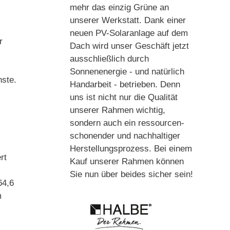
)
mehr das einzig Grüne an
unserer Werkstatt. Dank einer
neuen PV-Solaranlage auf dem
r
Dach wird unser Geschäft jetzt
ausschließlich durch
Sonnenenergie - und natürlich
hste.
Handarbeit - betrieben. Denn
uns ist nicht nur die Qualität
unserer Rahmen wichtig,
sondern auch ein ressourcen-
schonender und nachhaltiger
Herstellungsprozess. Bei einem
rt
Kauf unserer Rahmen können
Sie nun über beides sicher sein!
64,6
m