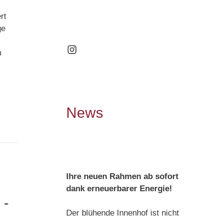
rt
ge
Instagram
m
News
Ihre neuen Rahmen ab sofort
dank erneuerbarer Energie!
 -
Der blühende Innenhof ist nicht