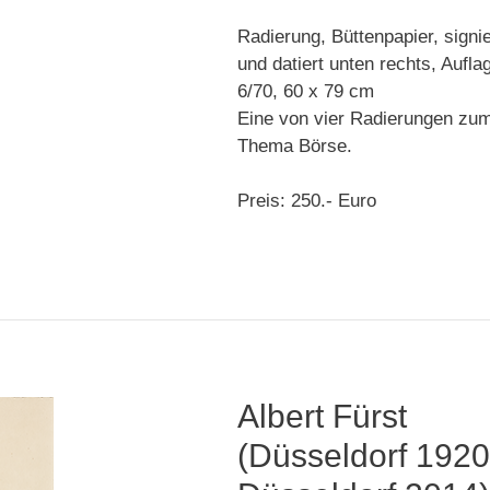
Radierung, Büttenpapier, signie
und datiert unten rechts, Aufla
6/70, 60 x 79 cm
Eine von vier Radierungen zu
Thema Börse.
Preis: 250.- Euro
Albert Fürst
(Düsseldorf 1920