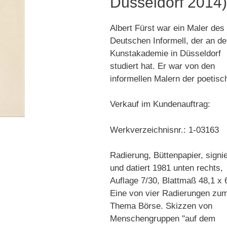
Düsseldorf 2014
Albert Fürst war ein Maler des
Deutschen Informell, der an de
Kunstakademie in Düsseldorf
studiert hat. Er war von den
informellen Malern der poetisc
Verkauf im Kundenauftrag:
Werkverzeichnisnr.: 1-03163
Radierung, Büttenpapier, signie
und datiert 1981 unten rechts,
Auflage 7/30, Blattmaß 48,1 x 
Eine von vier Radierungen zu
Thema Börse. Skizzen von
Menschengruppen "auf dem