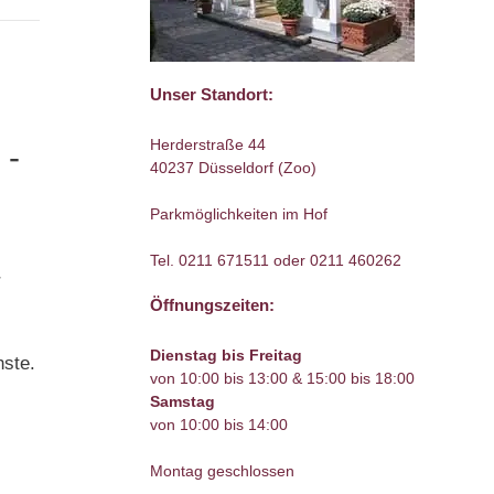
Unser Standort:
Herderstraße 44
 -
40237 Düsseldorf (Zoo)
)
Parkmöglichkeiten im Hof
Tel.
0211 671511
oder
0211 460262
r
Öffnungszeiten:
Dienstag bis Freitag
hste.
von 10:00 bis 13:00 & 15:00 bis 18:00
Samstag
von 10:00 bis 14:00
Montag geschlossen