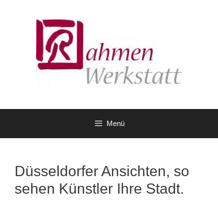
Zum
Inhalt
springen
Menü
Düsseldorfer Ansichten, so
sehen Künstler Ihre Stadt.